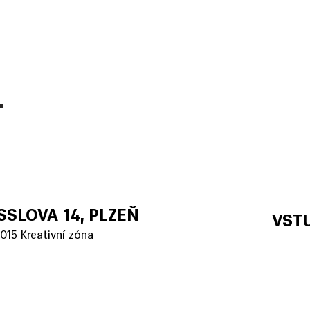
SSLOVA 14, PLZEŇ
VST
15 Kreativní zóna