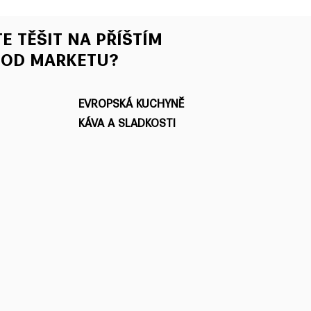
E TĚŠIT NA PŘÍŠTÍM
OOD MARKETU?
EVROPSKÁ KUCHYNĚ
KÁVA A SLADKOSTI