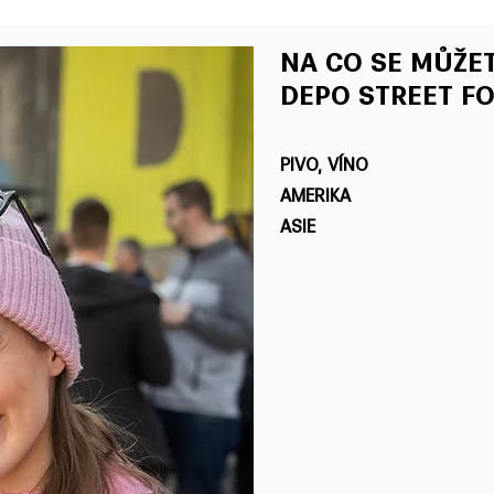
NA CO SE MŮŽET
DEPO STREET F
PIVO, VÍNO
AMERIKA
ASIE