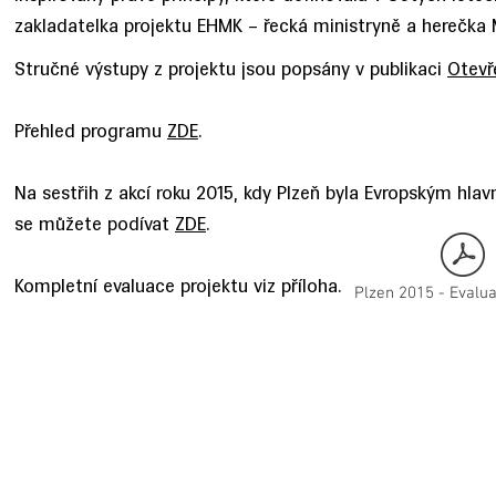
zakladatelka projektu EHMK – řecká ministryně a herečka 
Stručné výstupy z projektu jsou popsány v publikaci
Otevř
Přehled programu
ZDE
.
Na sestřih z akcí roku 2015, kdy Plzeň byla Evropským hl
se můžete podívat
ZDE
.
Kompletní evaluace projektu viz příloha.
Plzen 2015 - Evalu