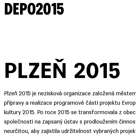
DEPO2015
PLZEŇ 2015
Plzeň 2015 je nezisková organizace založená městem
přípravy a realizace programové části projektu Evro
kultury 2015. Po roce 2015 se transformovala z obe
společnosti na zapsaný ústav s prodloužením činnos
neurčitou, aby zajistila udržitelnost vybraných proje