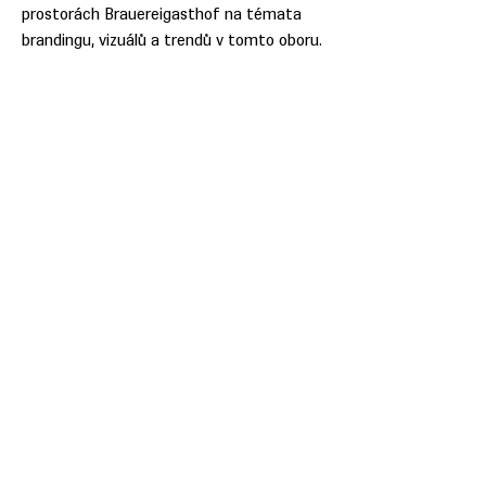
prostorách Brauereigasthof na témata
brandingu, vizuálů a trendů v tomto oboru.