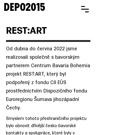
DEPO2015
REST:ART
Od dubna do června 2022 jsme
realizovali společně s bavorským
partnerem Centrum Bavaria Bohemia
projekt REST:ART, který byl
podpořený z fondu Cíl EÚS
prostřednictvím Dispozičního fondu
Euroregionu Šumava jihozápadní
Čechy.
Smyslem tohoto přeshraničního projektu
bylo obnovit dřívější česko-bavorské
kontakty a spolupráce, které byly v