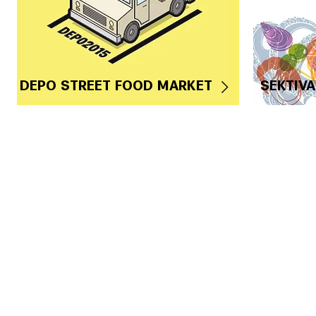
DEPO STREET FOOD MARKET
SEKTIVA