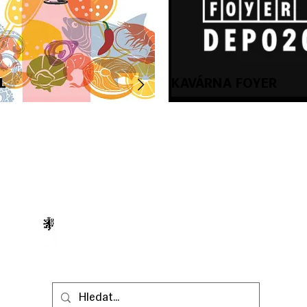
L
KAVÁRNA FOYER